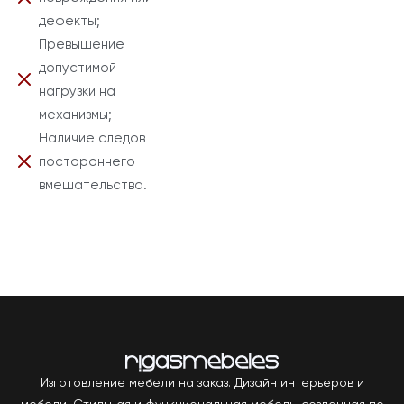
дефекты;
Превышение
допустимой
нагрузки на
механизмы;
Наличие следов
постороннего
вмешательства.
Изготовление мебели на заказ. Дизайн интерьеров и