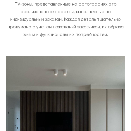
TV-зоны, представленные на фотографиях это
реализованные проекты, выполненные по
индивидуальным заказам. Каждая деталь тщательно
продумана с учётом пожеланий заказчиков, их образа
жизни и функциональных потребностей.