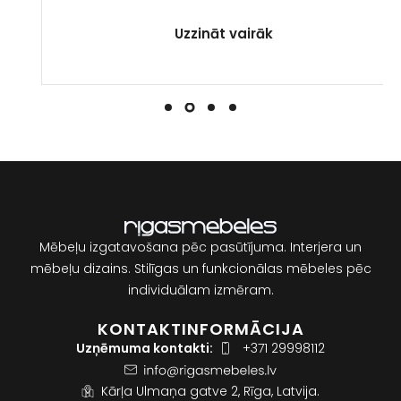
Uzzināt vairāk
Mēbeļu izgatavošana pēc pasūtījuma. Interjera un
mēbeļu dizains. Stilīgas un funkcionālas mēbeles pēc
individuālam izmēram.
KONTAKTINFORMĀCIJA
Uzņēmuma kontakti:
+371 29998112
Kārļa Ulmaņa gatve 2, Rīga, Latvija.