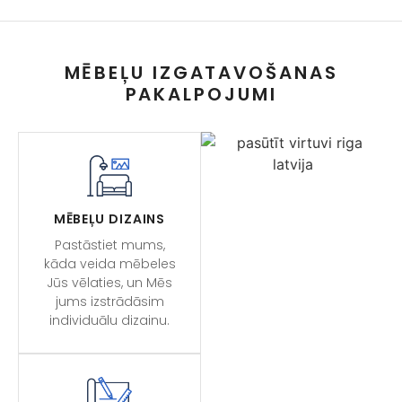
MĒBEĻU IZGATAVOŠANAS
PAKALPOJUMI
MĒBEĻU DIZAINS
Pastāstiet mums,
kāda veida mēbeles
Jūs vēlaties, un Mēs
jums izstrādāsim
individuālu dizainu.