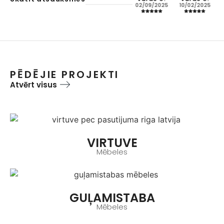
05/04/2025
22/05/2025
11/07/2025
02/09/2025
10/02/2025
PĒDĒJIE PROJEKTI
Atvērt visus
VIRTUVE
Mēbeles
GUĻAMISTABA
Mēbeles