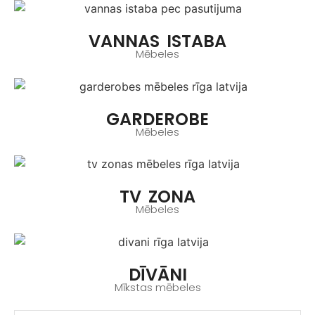
VANNAS ISTABA
Mēbeles
GARDEROBE
Mēbeles
TV ZONA
Mēbeles
DĪVĀNI
Mīkstas mēbeles