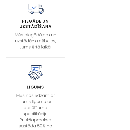
PIEGĀDE UN
UZSTĀDĪŠANA
Mēs piegādājam un
uzstādām mēbeles,
Jums ērtā laikā.
LĪGUMS
Mēs noslēdzam ar
Jums līgumu ar
pasūtījuma
specifikāciju.
Priekšapmaksa
sastāda 50% no