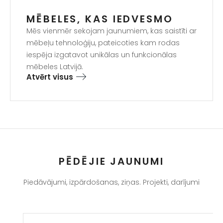
MĒBELES, KAS IEDVESMO
Mēs vienmēr sekojam jaunumiem, kas saistīti ar
mēbeļu tehnoloģiju, pateicoties kam rodas
iespēja izgatavot unikālas un funkcionālas
mēbeles Latvijā.
Atvērt visus
PĒDĒJIE JAUNUMI
Piedāvājumi, izpārdošanas, ziņas. Projekti, darījumi