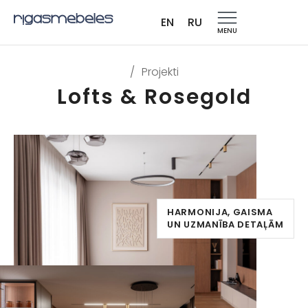
EN
RU
MENU
/
Projekti
Lofts & Rosegold
HARMONIJA, GAISMA
UN UZMANĪBA DETAĻĀM