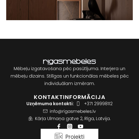
Mēbeļu izgatavošana pēc pasūtījuma. Interjera un
mēbeļu dizains. Stilīgas un funkcionālas mēbeles pēc
individuālam izmēram.
KONTAKTINFORMĀCIJA
Uzņēmuma kontakti:
+371 29998112
Kārļa Ulmaņa gatve 2, Rīga, Latvija.
Projekti