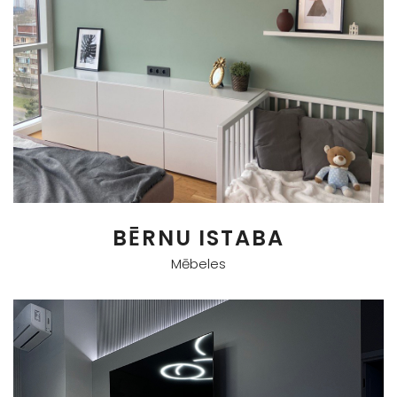
BĒRNU ISTABA
Mēbeles