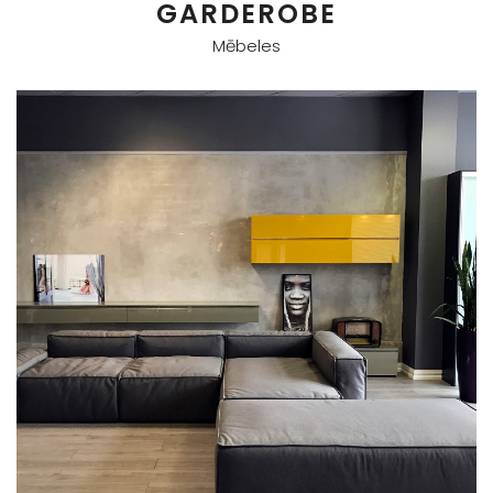
GARDEROBE
Mēbeles