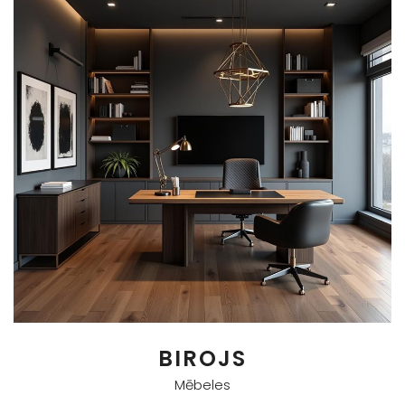
BIROJS
Mēbeles