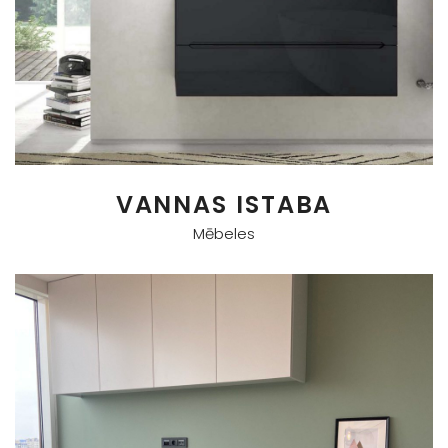
VANNAS ISTABA
Mēbeles