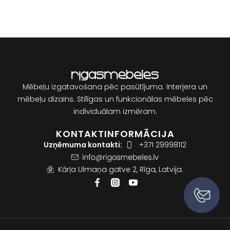
Mēbeļu izgatavošana pēc pasūtījuma. Interjera un
mēbeļu dizains. Stilīgas un funkcionālas mēbeles pēc
individuālam izmēram.
KONTAKTINFORMĀCIJA
Uzņēmuma kontakti:
+371 29998112
Kārļa Ulmaņa gatve 2, Rīga, Latvija.