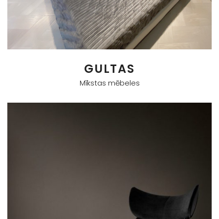
GULTAS
Mīkstas mēbeles